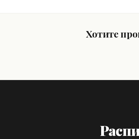
Хотите про
Распи