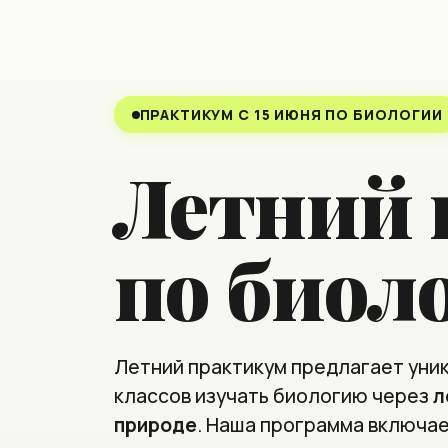
ПРАКТИКУМ С 15 ИЮНЯ ПО БИОЛОГИИ
Летний 
по биол
Летний практикум предлагает уни
классов изучать биологию через
л
природе
. Наша программа включае