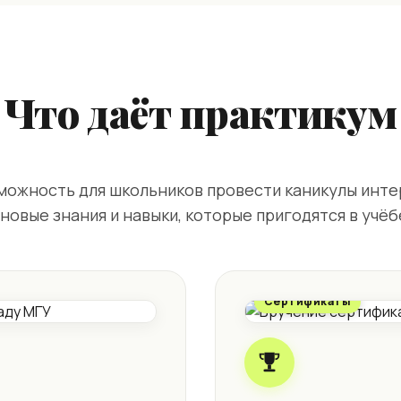
Что даёт практикум
можность для школьников провести каникулы интер
новые знания и навыки, которые пригодятся в учёб
Сертификаты