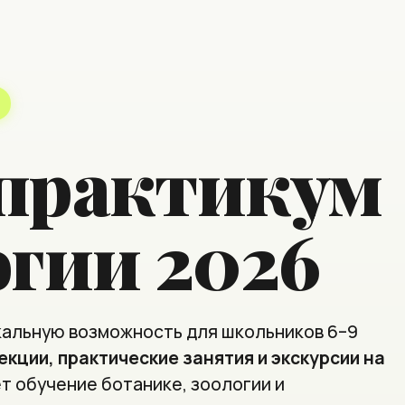
практикум
огии 2026
кальную возможность для школьников 6–9
екции, практические занятия и экскурсии на
т обучение ботанике, зоологии и