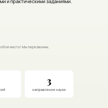
ми и практическими заданиями.
собой место! Мы перезвоним,
3
сий
направления науки