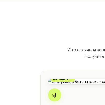
Это отличная воз
получить 
Ботсад МГУ