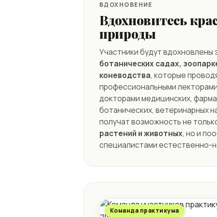
ВДОХНОВЕНИЕ
Вдохновитесь кра
природы
Участники будут вдохновлены 
ботанических садах, зоопарк
коневодства
, которые провод
профессиональными лекторами
докторами медицинских, фарма
ботанических, ветеринарных н
получат возможность не тольк
растений и животных
, но и п
специалистами естественно-н
Команда практикума