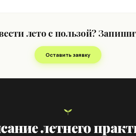
вести лето с пользой? Запишит
Оставить заявку
сание летнего прак