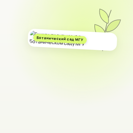
Ботанический сад МГУ