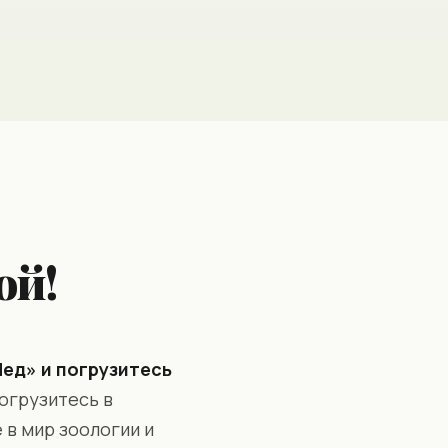
ой!
Мед» и погрузитесь
огрузитесь в
е в мир зоологии и