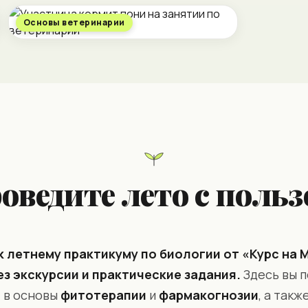
Основы ветеринарии
оведите лето с польз
 летнему практикуму по биологии от «Курс на 
ез экскурсии и практические задания.
Здесь вы п
, в основы
фитотерапии
и
фармакогнозии
, а такж