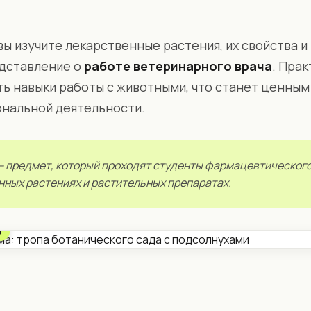
вы изучите лекарственные растения, их свойства и
едставление о
работе ветеринарного врача
. Прак
ть навыки работы с животными, что станет ценным
нальной деятельности.
 предмет, который проходят студенты фармацевтического
нных растениях и растительных препаратах.
е