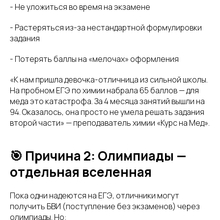
- Не уложиться во время на экзамене
- Растеряться из-за нестандартной формулировки
задания
- Потерять баллы на «мелочах» оформления
«К нам пришла девочка-отличница из сильной школы.
На пробном ЕГЭ по химии набрала 65 баллов — для
меда это катастрофа. За 4 месяца занятий вышли на
94. Оказалось, она просто не умела решать задания
второй части» — преподаватель химии «Курс на Мед».
🎯 Причина 2: Олимпиады —
отдельная вселенная
Пока одни надеются на ЕГЭ, отличники могут
получить БВИ (поступление без экзаменов) через
олимпиады. Но: