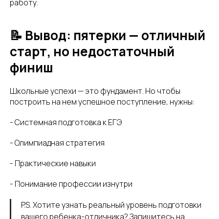
работу.
📝 Вывод: пятерки — отличный
старт, но недостаточный
финиш
Школьные успехи — это фундамент. Но чтобы
построить на нем успешное поступление, нужны:
- Системная подготовка к ЕГЭ
- Олимпиадная стратегия
- Практические навыки
- Понимание профессии изнутри
P.S. Хотите узнать реальный уровень подготовки
вашего ребенка-отличника? Запишитесь на