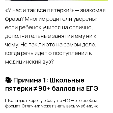
«У нас и так все пятерки!» — знакомая
фраза? Многие родители уверены:
если ребенок учится на отлично,
дополнительные занятия ему ни к
чему. Но так ли это на самом деле,
когда речь идет о поступлении в
медицинский вуз?
📚 Причина 1: Школьные
пятерки ≠ 90+ баллов на ЕГЭ
Школа дает хорошую базу, но ЕГЭ — это особый
формат. Отличник может знать весь учебник, но: