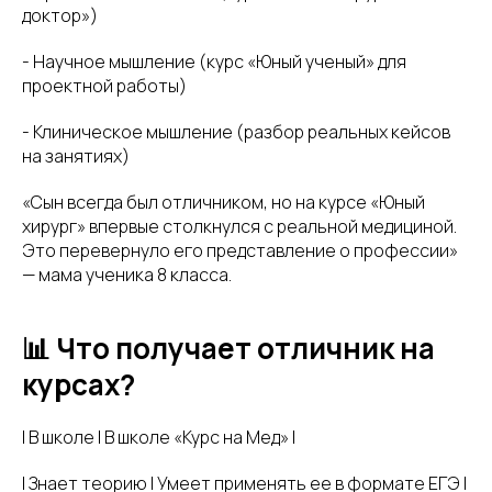
доктор»)
- Научное мышление (курс «Юный ученый» для
проектной работы)
- Клиническое мышление (разбор реальных кейсов
на занятиях)
«Сын всегда был отличником, но на курсе «Юный
хирург» впервые столкнулся с реальной медициной.
Это перевернуло его представление о профессии»
— мама ученика 8 класса.
📊 Что получает отличник на
курсах?
| В школе | В школе «Курс на Мед» |
| Знает теорию | Умеет применять ее в формате ЕГЭ |