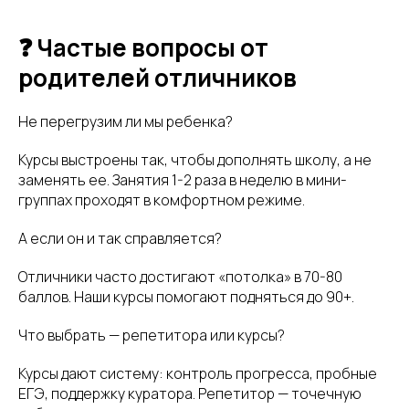
❓ Частые вопросы от
родителей отличников
Не перегрузим ли мы ребенка?
Курсы выстроены так, чтобы дополнять школу, а не
заменять ее. Занятия 1-2 раза в неделю в мини-
группах проходят в комфортном режиме.
А если он и так справляется?
Отличники часто достигают «потолка» в 70-80
баллов. Наши курсы помогают подняться до 90+.
Что выбрать — репетитора или курсы?
Курсы дают систему: контроль прогресса, пробные
ЕГЭ, поддержку куратора. Репетитор — точечную