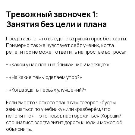
Тревожный звоночек 1:
Занятия без цели и плана
Представьте, что вы едете в другой город без карты.
Примерно так же чувствует себя ученик, когда
репетитор не может ответить на простые вопросы:
- «Какой у нас план на ближайшие 2 месяца?»
- «На какие темы сделаем упор?»
- «Когда ждать первых улучшений?»
Если вместо чёткого плана вам говорят «будем
заниматься по учебнику» или «разберём, что
непонятно» — это повод насторожиться. Хороший
специалист всегда видит дорогу к цели и может её
объяснить.