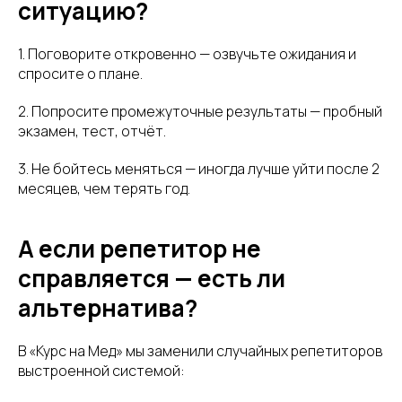
ситуацию?
1. Поговорите откровенно — озвучьте ожидания и
спросите о плане.
2. Попросите промежуточные результаты — пробный
экзамен, тест, отчёт.
3. Не бойтесь меняться — иногда лучше уйти после 2
месяцев, чем терять год.
А если репетитор не
справляется — есть ли
альтернатива?
В «Курс на Мед» мы заменили случайных репетиторов
выстроенной системой: