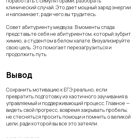
поработать с симуляторами, разобрать
клинический случай. Это дает мощный заряд энергии
и напоминает, ради чего вы трудитесь.
Совет абитуриенту медвуза: В моменты спада
представьте себя не абитуриентом, который зубрит
химию, а студентом в белом халате. Визуализируйте
свою цель. Это помогает перезагрузиться и
продолжить путь.
Вывод
Сохранить мотивацию к ЕГЭ реально, если
превратить подготовку из хаотичного заучивания в
управляемый и поддерживающий процесс. Главное —
видеть свой прогресс, вовремя закрывать пробелы,
не стесняться просить помощи и помнить о великой
цели, ради которой вы все это затеяли.