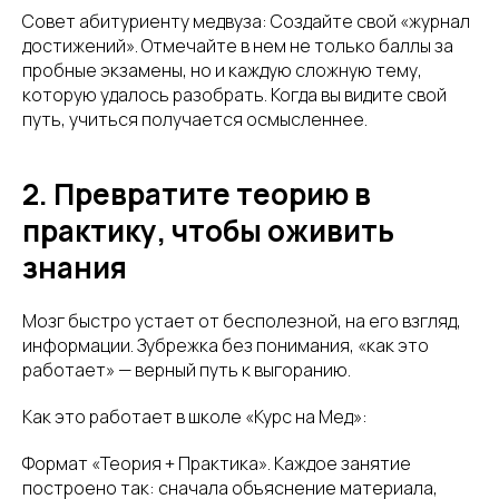
Совет абитуриенту медвуза: Создайте свой «журнал
достижений». Отмечайте в нем не только баллы за
пробные экзамены, но и каждую сложную тему,
которую удалось разобрать. Когда вы видите свой
путь, учиться получается осмысленнее.
2. Превратите теорию в
практику, чтобы оживить
знания
Мозг быстро устает от бесполезной, на его взгляд,
информации. Зубрежка без понимания, «как это
работает» — верный путь к выгоранию.
Как это работает в школе «Курс на Мед»:
Формат «Теория + Практика». Каждое занятие
построено так: сначала объяснение материала,