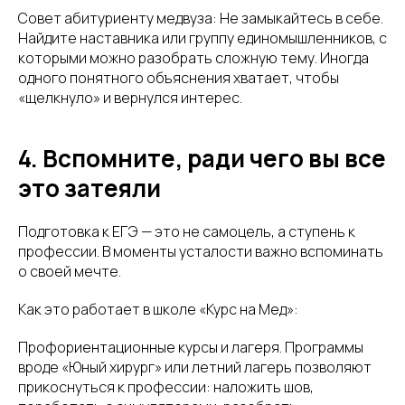
Совет абитуриенту медвуза: Не замыкайтесь в себе.
Найдите наставника или группу единомышленников, с
которыми можно разобрать сложную тему. Иногда
одного понятного объяснения хватает, чтобы
«щелкнуло» и вернулся интерес.
4. Вспомните, ради чего вы все
это затеяли
Подготовка к ЕГЭ — это не самоцель, а ступень к
профессии. В моменты усталости важно вспоминать
о своей мечте.
Как это работает в школе «Курс на Мед»:
Профориентационные курсы и лагеря. Программы
вроде «Юный хирург» или летний лагерь позволяют
прикоснуться к профессии: наложить шов,