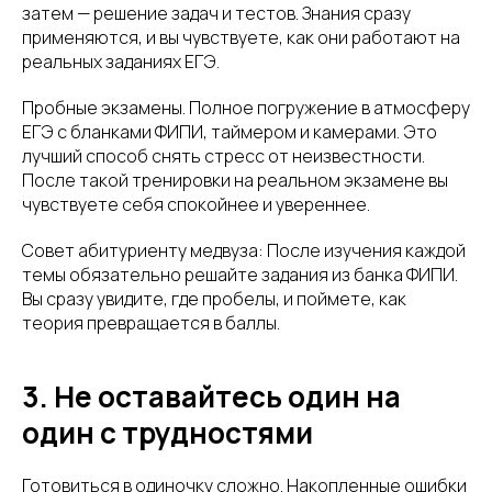
затем — решение задач и тестов. Знания сразу
применяются, и вы чувствуете, как они работают на
реальных заданиях ЕГЭ.
Пробные экзамены. Полное погружение в атмосферу
ЕГЭ с бланками ФИПИ, таймером и камерами. Это
лучший способ снять стресс от неизвестности.
После такой тренировки на реальном экзамене вы
чувствуете себя спокойнее и увереннее.
Совет абитуриенту медвуза: После изучения каждой
темы обязательно решайте задания из банка ФИПИ.
Вы сразу увидите, где пробелы, и поймете, как
теория превращается в баллы.
3. Не оставайтесь один на
один с трудностями
Готовиться в одиночку сложно. Накопленные ошибки