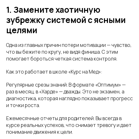
1. Замените хаотичную
зубрежку системой с ясными
целями
Одна из главных причин потери мотивации — чувство,
что вы бежите по кругу, не видя финиша. С этим
помогает бороться четкая система контроля.
Как это работает в школе «Курс на Мед»:
Регулярные срезы знаний. В формате «Оптимум» —
раз в месяц, в «Харде» — дважды. Это не экзамен, а
диагностика, которая наглядно показывает прогресс
и точки роста.
Ежемесячные отчеты для родителей. Вы всегда в
курсе реальных успехов, что снимает тревогу и дает
понимание движения к цели.