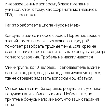
и неразрешенные вопросы убивают желание
учиться. Ключ к тому, как сохранить мотивацию к
ЕГЭ, — поддержка.
Как это работает в школе «Курс на Мед»:
Консультации до и после срезов. Перед проверкой
знаний заместитель заведующего кафедрой
помогает разобрать трудные темы. Если срез не
сдан, назначаются дополнительные консультации до
полного усвоения. Пробелы не накапливаются.
Мини-группы до 10 человек. Преподаватель видит и
слышит каждого, создавая поддерживающую среду,
где не страшно задавать вопросы и ошибаться.
Мягкая мотивация. За хорошие результаты ученики
получают книги, билеты в кино. Небольшие, но
приятные бонусы напоминают, что ваши старания
ценят.