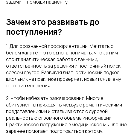
задачи — помощи пациенту.
Зачем это развивать до
поступления?
1. Для осознанной профориентации. Мечтать о
белом халате — это одно, а понимать, что за ним
стоит аналитическая работа с данными,
ответственность за решения и постоянный поиск —
совсем другое. Развивая диагностический подход,
школьник на практике проверяет, нравится ли ему
этот тип мышления.
2. Чтобы избежать разочарования. Многие
абитуриенты приходят в медвуз с романтическими
представлениями и сталкиваются с суровой
реальностью огромного объема информации.
Практическое погружение в медицинское мышление
заранее помогает подготовиться к этому.