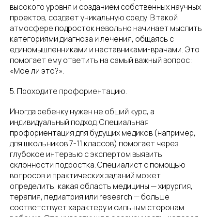
высокого уровня и созданием собственных научных
проектов, создает уникальную среду. В такой
атмосфере подросток невольно начинает мыслить
категориями диагноза и лечения, общаясь с
единомышленниками и наставниками-врачами. Это
помогает ему ответить на самый важный вопрос:
«Мое ли это?».
5. Проходите профориентацию.
Иногда ребенку нужен не общий курс, а
индивидуальный подход. Специальная
профориентация для будущих медиков (например,
для школьников 7-11 классов) помогает через
глубокое интервью с экспертом выявить
склонности подростка. Специалист с помощью
вопросов и практических заданий может
определить, какая область медицины — хирургия,
терапия, педиатрия или research — больше
соответствует характеру и сильным сторонам