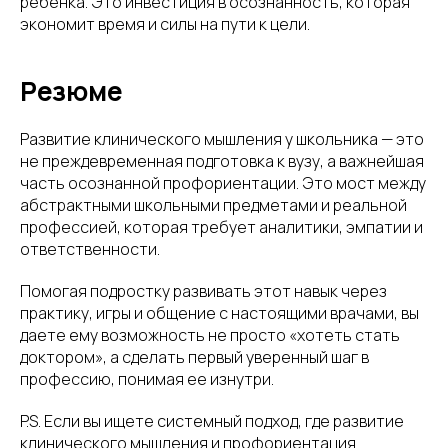
ребенка. Это инвестиция в осознанность, которая
экономит время и силы на пути к цели.
Резюме
Развитие клинического мышления у школьника — это
не преждевременная подготовка к вузу, а важнейшая
часть осознанной профориентации. Это мост между
абстрактными школьными предметами и реальной
профессией, которая требует аналитики, эмпатии и
ответственности.
Помогая подростку развивать этот навык через
практику, игры и общение с настоящими врачами, вы
даете ему возможность не просто «хотеть стать
доктором», а сделать первый уверенный шаг в
профессию, понимая ее изнутри.
P.S. Если вы ищете системный подход, где развитие
клинического мышления и профориентация