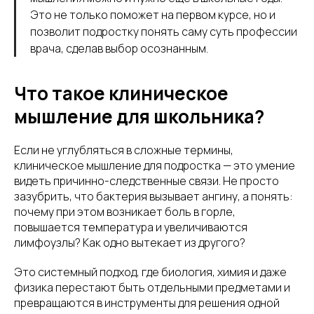
Это не только поможет на первом курсе, но и
позволит подростку понять саму суть профессии
врача, сделав выбор осознанным.
Что такое клиническое
мышление для школьника?
Если не углубляться в сложные термины,
клиническое мышление для подростка — это умение
видеть причинно-следственные связи. Не просто
зазубрить, что бактерия вызывает ангину, а понять:
почему при этом возникает боль в горле,
повышается температура и увеличиваются
лимфоузлы? Как одно вытекает из другого?
Это системный подход, где биология, химия и даже
физика перестают быть отдельными предметами и
превращаются в инструменты для решения одной