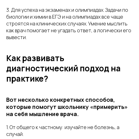
3. Для успеха на экзаменах и олимпиадах. Задачи по
биологии и химии в ЕГЭ и на олимпиадах все чаще
строятся на клинических случаях. Умение мыслить
как врач помогает не угадать ответ, а логически его
вывести.
Как развивать
диагностический подход на
практике?
Вот несколько конкретных способов,
которые помогут школьнику «примерить»
на себя мышление врача.
1. От общего к частному: изучайте не болезнь, а
случай.