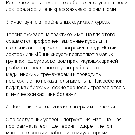
Ролевые игры в семье, где ребенок выступает в роли
доктора, а родители «рассказывают» симптомы.
3. Участвуйте в профильных кружках и курсах.
Теория оживает на практике. Именно для этого
создаются профориентационные курсы для
школьников. Например, программы вроде «Юный
доктор» или «Юный хирург» позволяют в малых
группах под руководством практикующих врачей
разбирать реальные случаи, работать с
медицинскими тренажерами и проводить
несложные, но показательные опыты. Так ребенок
видит, как биохимические процессы проявляются в
клинической картине болезни.
4. Посещайте медицинские лагеря и интенсивы.
Это следующий уровень погружения. Насыщенная
программа лагеря, где теория подкрепляется
мастер-классами, работой с симуляторами