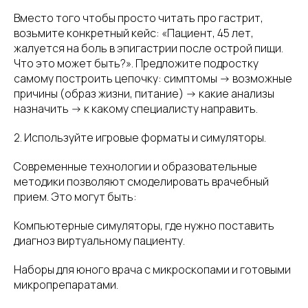
Вместо того чтобы просто читать про гастрит,
возьмите конкретный кейс: «Пациент, 45 лет,
жалуется на боль в эпигастрии после острой пищи.
Что это может быть?». Предложите подростку
самому построить цепочку: симптомы -> возможные
причины (образ жизни, питание) -> какие анализы
назначить -> к какому специалисту направить.
2. Используйте игровые форматы и симуляторы.
Современные технологии и образовательные
методики позволяют смоделировать врачебный
прием. Это могут быть:
Компьютерные симуляторы, где нужно поставить
диагноз виртуальному пациенту.
Наборы для юного врача с микроскопами и готовыми
микропрепаратами.