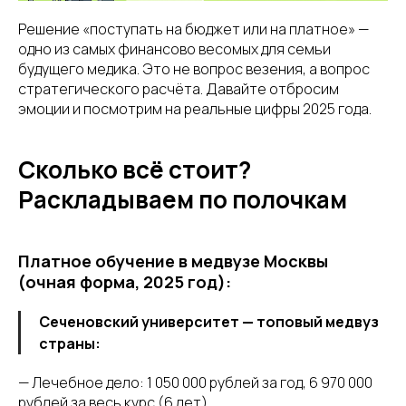
Решение «поступать на бюджет или на платное» —
одно из самых финансово весомых для семьи
будущего медика. Это не вопрос везения, а вопрос
стратегического расчёта. Давайте отбросим
эмоции и посмотрим на реальные цифры 2025 года.
Сколько всё стоит?
Раскладываем по полочкам
Платное обучение в медвузе Москвы
(очная форма, 2025 год):
Сеченовский университет — топовый медвуз
страны:
— Лечебное дело: 1 050 000 рублей за год, 6 970 000
рублей за весь курс (6 лет)