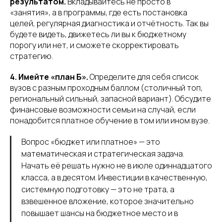
результатом.
Вкладывайтесь не просто в
«занятия», а в программы, где есть постановка
целей, регулярная диагностика и отчётность. Так вы
будете видеть, движетесь ли вы к бюджетному
порогу или нет, и сможете скорректировать
стратегию.
4. Имейте «план Б».
Определите для себя список
вузов с разным проходным баллом (столичный топ,
региональный сильный, запасной вариант). Обсудите
финансовые возможности семьи на случай, если
понадобится платное обучение в том или ином вузе.
Вопрос «бюджет или платное» — это
математическая и стратегическая задача.
Начать её решать нужно не в июле одиннадцатого
класса, а в десятом. Инвестиции в качественную,
системную подготовку — это не трата, а
взвешенное вложение, которое значительно
повышает шансы на бюджетное место и в