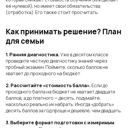
её нулевой), но имеет свои обязательства
(отработка). Его также стоит просчитать.
Как принимать решение? План
для семьи
1. Ранняя диагностика.
Уже в десятом классе
проведите честную диагностику знаний через
пробный экзамен. Поймите, сколько баллов не
хватает до проходного на бюджет.
2. Рассчитайте «стоимость балла».
Если до
проходного балла на бюджет не хватает двадцати
баллов, а до платного — десять, подумайте,
насколько реально их набрать. Иногда «добрать»
десять баллов за год проще и дешевле, чем двадцать.
3. Выберите формат подготовки с измеримым