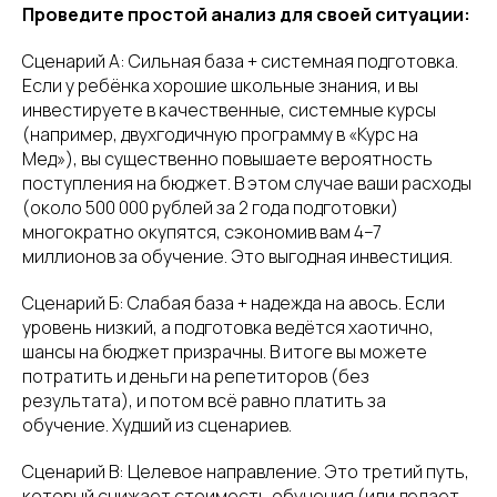
Проведите простой анализ для своей ситуации:
Сценарий А: Сильная база + системная подготовка.
Если у ребёнка хорошие школьные знания, и вы
инвестируете в качественные, системные курсы
(например, двухгодичную программу в «Курс на
Мед»), вы существенно повышаете вероятность
поступления на бюджет. В этом случае ваши расходы
(около 500 000 рублей за 2 года подготовки)
многократно окупятся, сэкономив вам 4–7
миллионов за обучение. Это выгодная инвестиция.
Сценарий Б: Слабая база + надежда на авось. Если
уровень низкий, а подготовка ведётся хаотично,
шансы на бюджет призрачны. В итоге вы можете
потратить и деньги на репетиторов (без
результата), и потом всё равно платить за
обучение. Худший из сценариев.
Сценарий В: Целевое направление. Это третий путь,
который снижает стоимость обучения (или делает