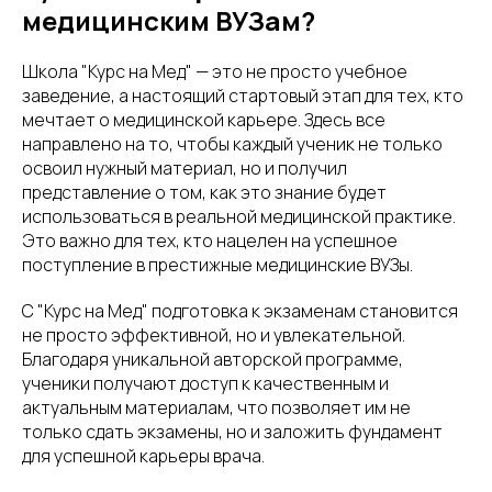
медицинским ВУЗам?
Школа "Курс на Мед" — это не просто учебное
заведение, а настоящий стартовый этап для тех, кто
мечтает о медицинской карьере. Здесь все
направлено на то, чтобы каждый ученик не только
освоил нужный материал, но и получил
представление о том, как это знание будет
использоваться в реальной медицинской практике.
Это важно для тех, кто нацелен на успешное
поступление в престижные медицинские ВУЗы.
С "Курс на Мед" подготовка к экзаменам становится
не просто эффективной, но и увлекательной.
Благодаря уникальной авторской программе,
ученики получают доступ к качественным и
актуальным материалам, что позволяет им не
только сдать экзамены, но и заложить фундамент
для успешной карьеры врача.