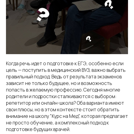
Когда речь идет о подготовке к ЕГЭ, особенно если
цель — поступить в медицинский ВУЗ, важно выбрать
правильный подход. Ведь от результата экзаменов
зависит не только будущее, но и возможность
попасть в желаемую профессию. Сегодня многие
родители и подростки сталкиваются с выбором:
репетитор или онлайн-школа? Оба варианта имеют
свои плюсы, но в этом контексте стоит обратить
внимание на школу "Курс на Мед", которая предлагает
не просто обучение, а комплексный подход к
подготовке будущих врачей.