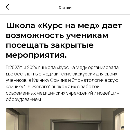
Статьи
Школа «Курс на мед» дает
возможность ученикам
посещать закрытые
мероприятия.
В 2023г. и 2024 г. школа «Курс на Мед» организовала
две бесплатные медицинские экскурсии для своих
учеников: в Клинику Фомина и Стоматологическую
клинику “Dr. Жеваго”, знакомя их с работой
современных медицинских учреждений и новейшим
оборудованием.